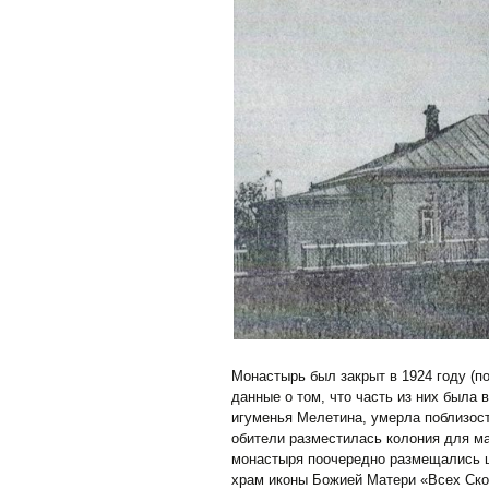
Монастырь был закрыт в 1924 году (по
данные о том, что часть из них была
игуменья Мелетина, умерла поблизост
обители разместилась колония для ма
монастыря поочередно размещались шк
храм иконы Божией Матери «Всех Ско